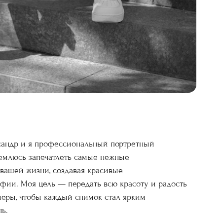
сандр и я профессиональный портретный
емлюсь запечатлеть самые нежные
вашей жизни, создавая красивые
ии. Моя цель — передать всю красоту и радость
меры, чтобы каждый снимок стал ярким
ь.