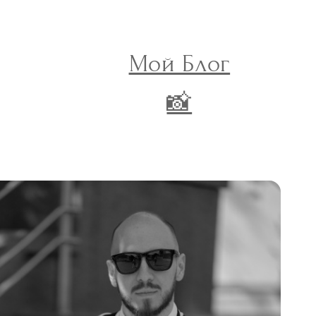
Мой Блог
📸