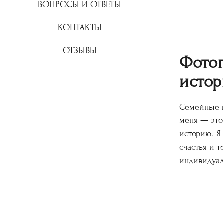
ВОПРОСЫ И ОТВЕТЫ
КОНТАКТЫ
ОТЗЫВЫ
Фото
истор
Семейные и
меня — это
историю. Я
счастья и т
индивидуал