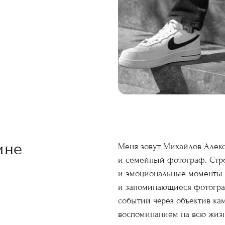
мне
Меня зовут Михайлов Алек
и семейный фотограф. Стр
и эмоциональные моменты 
и запоминающиеся фотограф
событий через объектив ка
воспоминанием на всю жизн