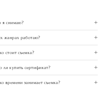
о я снимаю?
их жанрах работаю?
ко стоит съемка?
 ли купить сертификат?
ко времени занимает съемка?